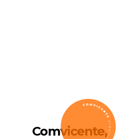
Comvicente,