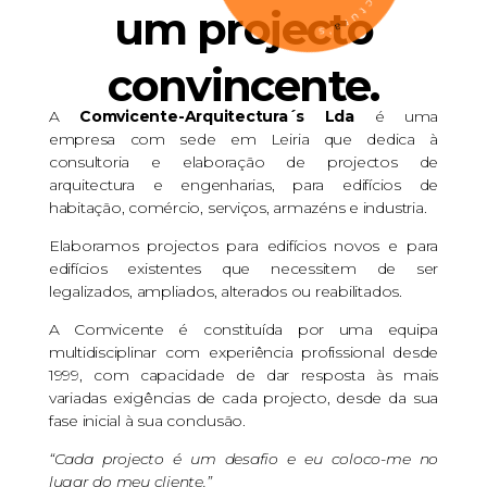
um projecto
convincente.
A
Comvicente-Arquitectura´s Lda
é uma
empresa com sede em Leiria que dedica à
consultoria e elaboração de projectos de
arquitectura e engenharias, para edifícios de
habitação, comércio, serviços, armazéns e industria.
Elaboramos projectos para edifícios novos e para
edifícios existentes que necessitem de ser
legalizados, ampliados, alterados ou reabilitados.
A Comvicente é constituída por uma equipa
multidisciplinar com experiência profissional desde
1999, com capacidade de dar resposta às mais
variadas exigências de cada projecto, desde da sua
fase inicial à sua conclusão.
“Cada projecto é um desafio e eu coloco-me no
lugar do meu cliente.”