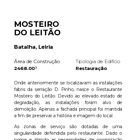
MOSTEIRO
DO LEITÃO
Batalha, Leiria
Área de Construção
Tipologia de Edifício
2468.00
²
Restauração
Onde anteriormente se localizavam as instalações
fabris da serração D. Pinho, nasce o Restaurante
Mosteiro do Leitão. Devido ao elevado estado de
degradação, as instalações foram alvo de
demolição. Apenas a fachada principal foi mantida
a fim de preservar a história e imagem do local.
As zonas de serviço são dotadas de uma
singularidade defendida pelo restaurante. Dado o
nome e aliando as necessidades de organização