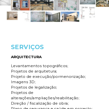
SERVIÇOS
ARQUITECTURA
Levantamentos topográficos;
Projetos de arquitetura;
Projeto de execução/pormenorização;
Imagens 3D;
Projetos de legalização;
Projetos de
alterações/ampliações/reabilitação;
Direção / fiscalização de obra;
Plano de segurança e saúde em projecto;