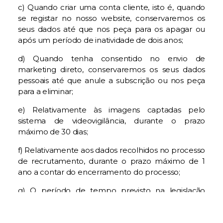
c) Quando criar uma conta cliente, isto é, quando
se registar no nosso website, conservaremos os
seus dados até que nos peça para os apagar ou
após um período de inatividade de dois anos;
d) Quando tenha consentido no envio de
marketing direto, conservaremos os seus dados
pessoais até que anule a subscrição ou nos peça
para a eliminar;
e) Relativamente às imagens captadas pelo
sistema de videovigilância, durante o prazo
máximo de 30 dias;
f) Relativamente aos dados recolhidos no processo
de recrutamento, durante o prazo máximo de 1
ano a contar do encerramento do processo;
g) O período de tempo previsto na legislação
aplicável; ou
h) Até que o propósito específico aplicável a