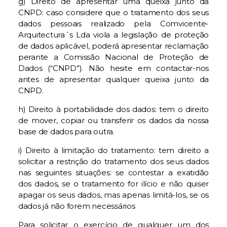
g) Direito de apresentar uma queixa junto da
CNPD: caso considere que o tratamento dos seus
dados pessoais realizado pela Comvicente-
Arquitectura´s Lda viola a legislação de proteção
de dados aplicável, poderá apresentar reclamação
perante a Comissão Nacional de Proteção de
Dados (“CNPD”). Não hesite em contactar-nos
antes de apresentar qualquer queixa junto da
CNPD.
h) Direito à portabilidade dos dados: tem o direito
de mover, copiar ou transferir os dados da nossa
base de dados para outra.
i) Direito à limitação do tratamento: tem direito a
solicitar a restrição do tratamento dos seus dados
nas seguintes situações: se contestar a exatidão
dos dados, se o tratamento for ilício e não quiser
apagar os seus dados, mas apenas limitá-los, se os
dados já não forem necessários
Para solicitar o exercício de qualquer um dos