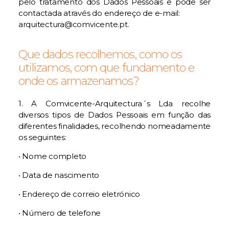
pelo tratamento dos Dados Pessoais e pode ser
contactada através do endereço de e-mail:
arquitectura@comvicente.pt
.
Que dados recolhemos, como os
utilizamos, com que fundamento e
onde os armazenamos?
1. A Comvicente-Arquitectura´s Lda recolhe
diversos tipos de Dados Pessoais em função das
diferentes finalidades, recolhendo nomeadamente
os seguintes:
• Nome completo
• Data de nascimento
• Endereço de correio eletrónico
• Número de telefone