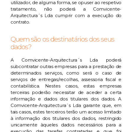
utilizador, de alguma forma, se opuser ao respetivo
tratamento, não poderá a Comvicente-
Arquitectura´s Lda cumprir com a execução do
contrato.
Quem são os destinatários dos seus
dados?
A Comvicente-Arquitectura´s Lda poderá
subcontratar outras empresas para a prestação de
determinados serviços, como será o caso de
serviços de entregas/recolhas, assessoria fiscal e
contabilística. Nestes casos, estas empresas
terceiras poderão necessitar de aceder a certa
informação e dados dos titulares dos dados. A
Comvicente-Arquitectura´s Lda garante que, em
tais casos, estes terceiros terão um acesso limitado
à informação dos titulares dos dados, restringido
unicamente àqueles dados necessários para a
execução das tarefas contratadas e que foi