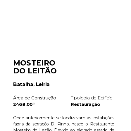
MOSTEIRO
DO LEITÃO
Batalha, Leiria
Área de Construção
Tipologia de Edifício
2468.00
²
Restauração
Onde anteriormente se localizavam as instalações
fabris da serração D. Pinho, nasce o Restaurante
Mosteiro do Leitão. Devido ao elevado estado de