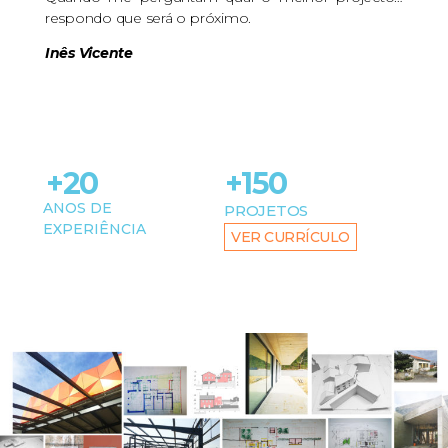
Quando me perguntam qual o melhor projecto…
respondo que será o próximo.
Inês Vicente
+20
+150
ANOS DE
PROJETOS
EXPERIÊNCIA
VER CURRÍCULO