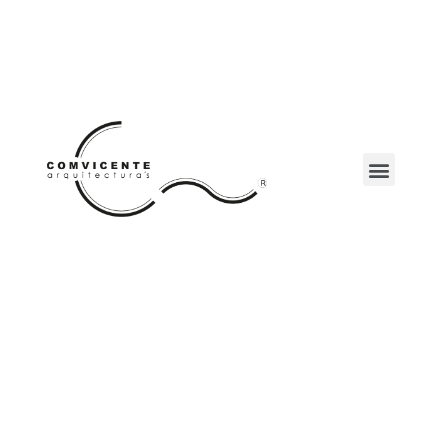
Comvicente,