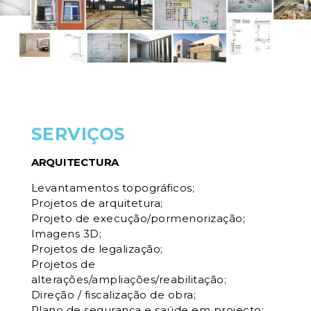
SERVIÇOS
ARQUITECTURA
Levantamentos topográficos;
Projetos de arquitetura;
Projeto de execução/pormenorização;
Imagens 3D;
Projetos de legalização;
Projetos de
alterações/ampliações/reabilitação;
Direção / fiscalização de obra;
Plano de segurança e saúde em projecto;