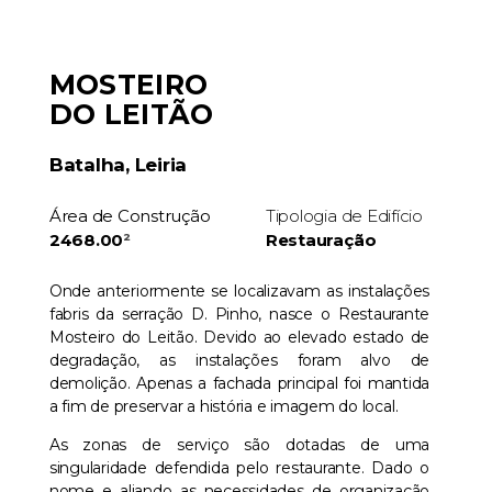
MOSTEIRO
DO LEITÃO
Batalha, Leiria
Área de Construção
Tipologia de Edifício
2468.00
²
Restauração
Onde anteriormente se localizavam as instalações
fabris da serração D. Pinho, nasce o Restaurante
Mosteiro do Leitão. Devido ao elevado estado de
degradação, as instalações foram alvo de
demolição. Apenas a fachada principal foi mantida
a fim de preservar a história e imagem do local.
As zonas de serviço são dotadas de uma
singularidade defendida pelo restaurante. Dado o
nome e aliando as necessidades de organização