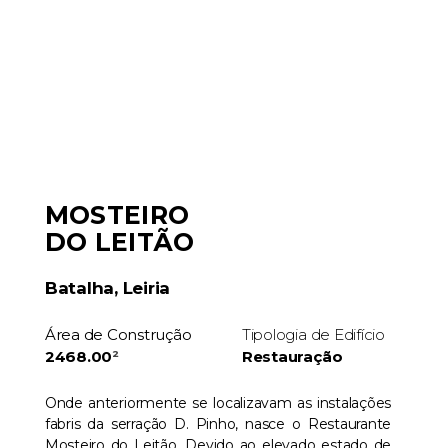
MOSTEIRO
DO LEITÃO
Batalha, Leiria
Área de Construção
Tipologia de Edifício
2468.00
²
Restauração
Onde anteriormente se localizavam as instalações
fabris da serração D. Pinho, nasce o Restaurante
Mosteiro do Leitão. Devido ao elevado estado de