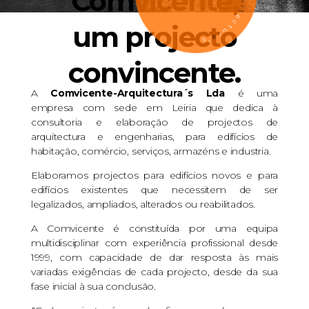
Comvicente,
um projecto
convincente.
A
Comvicente-Arquitectura´s Lda
é uma
empresa com sede em Leiria que dedica à
consultoria e elaboração de projectos de
arquitectura e engenharias, para edifícios de
habitação, comércio, serviços, armazéns e industria.
Elaboramos projectos para edifícios novos e para
edifícios existentes que necessitem de ser
legalizados, ampliados, alterados ou reabilitados.
A Comvicente é constituída por uma equipa
multidisciplinar com experiência profissional desde
1999, com capacidade de dar resposta às mais
variadas exigências de cada projecto, desde da sua
fase inicial à sua conclusão.