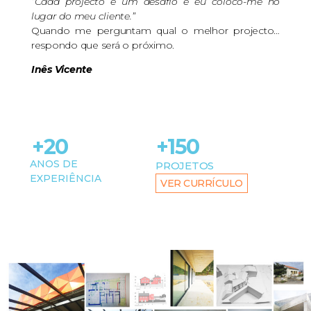
“Cada projecto é um desafio e eu coloco-me no
lugar do meu cliente.”
Quando me perguntam qual o melhor projecto…
respondo que será o próximo.
Inês Vicente
+20
+150
ANOS DE
PROJETOS
EXPERIÊNCIA
VER CURRÍCULO