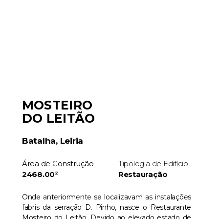
MOSTEIRO
DO LEITÃO
Batalha, Leiria
Área de Construção
Tipologia de Edifício
2468.00
²
Restauração
Onde anteriormente se localizavam as instalações
fabris da serração D. Pinho, nasce o Restaurante
Mosteiro do Leitão. Devido ao elevado estado de