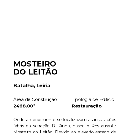
MOSTEIRO
DO LEITÃO
Batalha, Leiria
Área de Construção
Tipologia de Edifício
2468.00
²
Restauração
Onde anteriormente se localizavam as instalações
fabris da serração D. Pinho, nasce o Restaurante
Mosteiro do Leitão. Devido ao elevado estado de